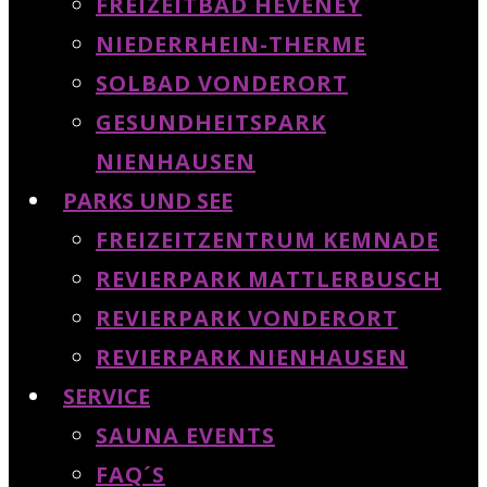
FREIZEITBAD HEVENEY
NIEDERRHEIN-THERME
SOLBAD VONDERORT
GESUNDHEITSPARK
NIENHAUSEN
PARKS UND SEE
FREIZEITZENTRUM KEMNADE
REVIERPARK MATTLERBUSCH
REVIERPARK VONDERORT
REVIERPARK NIENHAUSEN
SERVICE
SAUNA EVENTS
FAQ´S