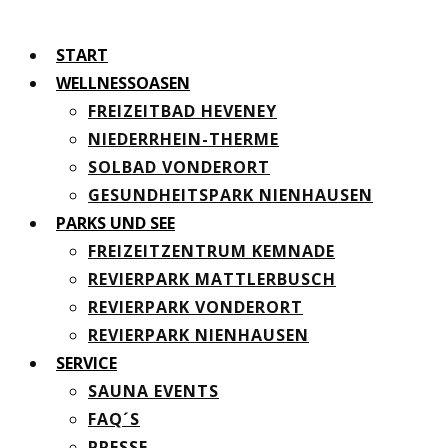
START
WELLNESSOASEN
FREIZEITBAD HEVENEY
NIEDERRHEIN-THERME
SOLBAD VONDERORT
GESUNDHEITSPARK NIENHAUSEN
PARKS UND SEE
FREIZEITZENTRUM KEMNADE
REVIERPARK MATTLERBUSCH
REVIERPARK VONDERORT
REVIERPARK NIENHAUSEN
SERVICE
SAUNA EVENTS
FAQ´S
PRESSE