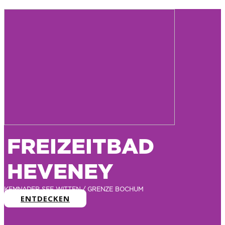
FREIZEITBAD
HEVENEY
KEMNADER SEE WITTEN / GRENZE BOCHUM
ENTDECKEN