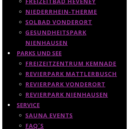
FREIZEITBAD HEVENEY
NIEDERRHEIN-THERME
SOLBAD VONDERORT
GESUNDHEITSPARK
NIENHAUSEN
PARKS UND SEE
FREIZEITZENTRUM KEMNADE
REVIERPARK MATTLERBUSCH
REVIERPARK VONDERORT
REVIERPARK NIENHAUSEN
SERVICE
SAUNA EVENTS
FAQ´S