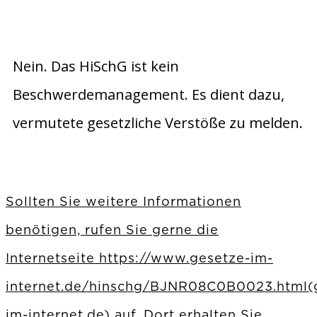
Nein. Das HiSchG ist kein
Beschwerdemanagement. Es dient dazu,
vermutete gesetzliche Verstöße zu melden.
Sollten Sie weitere Informationen
benötigen, rufen Sie gerne die
Internetseite https://www.gesetze-im-
internet.de/hinschg/BJNR08C0B0023.html(
im-internet.de) auf. Dort erhalten Sie