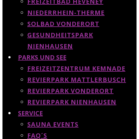
FREIZEITBAD HEVENEY
NIEDERRHEIN-THERME
SOLBAD VONDERORT
GESUNDHEITSPARK
NIENHAUSEN
PARKS UND SEE
FREIZEITZENTRUM KEMNADE
REVIERPARK MATTLERBUSCH
REVIERPARK VONDERORT
REVIERPARK NIENHAUSEN
SERVICE
SAUNA EVENTS
FAQ´S